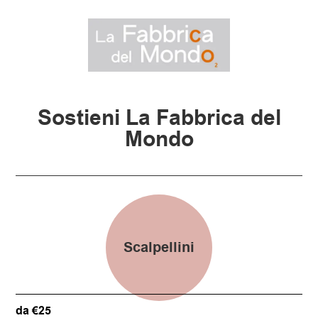
Sostieni La Fabbrica del
Mondo
Scalpellini
da €25