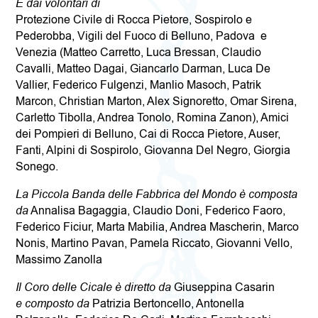
E dai volontari di
Protezione Civile di Rocca Pietore, Sospirolo e
Pederobba, Vigili del Fuoco di Belluno, Padova e
Venezia (Matteo Carretto, Luca Bressan, Claudio
Cavalli, Matteo Dagai, Giancarlo Darman, Luca De
Vallier, Federico Fulgenzi, Manlio Masoch, Patrik
Marcon, Christian Marton, Alex Signoretto, Omar Sirena,
Carletto Tibolla, Andrea Tonolo, Romina Zanon), Amici
dei Pompieri di Belluno, Cai di Rocca Pietore, Auser,
Fanti, Alpini di Sospirolo, Giovanna Del Negro, Giorgia
Sonego.
La Piccola Banda delle Fabbrica del Mondo è composta
da
Annalisa Bagaggia, Claudio Doni, Federico Faoro,
Federico Ficiur, Marta Mabilia, Andrea Mascherin, Marco
Nonis, Martino Pavan, Pamela Riccato, Giovanni Vello,
Massimo Zanolla
Il Coro delle Cicale è diretto da
Giuseppina Casarin
e composto da
Patrizia Bertoncello, Antonella