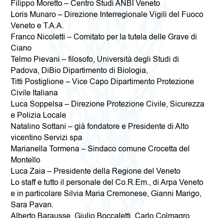
Filippo Moretto – Centro Studi ANBI Veneto
Loris Munaro – Direzione Interregionale Vigili del Fuoco
Veneto e T.A.A.
Franco Nicoletti – Comitato per la tutela delle Grave di
Ciano
Telmo Pievani – filosofo, Università degli Studi di
Padova, DiBio Dipartimento di Biologia,
Titti Postiglione – Vice Capo Dipartimento Protezione
Civile Italiana
Luca Soppelsa – Direzione Protezione Civile, Sicurezza
e Polizia Locale
Natalino Sottani – già fondatore e Presidente di Alto
vicentino Servizi spa
Marianella Tormena – Sindaco comune Crocetta del
Montello
Luca Zaia – Presidente della Regione del Veneto
Lo staff e tutto il personale del Co.R.Em., di Arpa Veneto
e in particolare Silvia Maria Cremonese, Gianni Marigo,
Sara Pavan.
Alberto Barausse, Giulio Boccaletti, Carlo Colmagro,