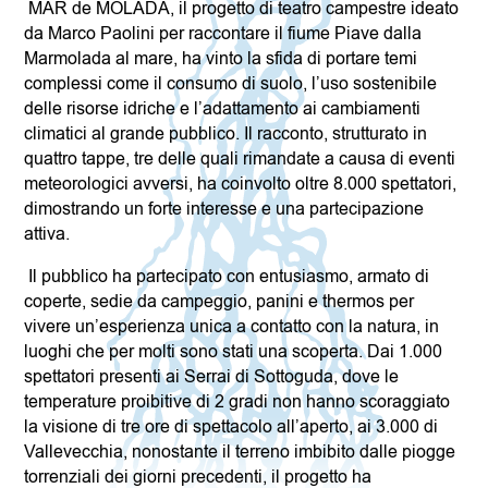
MAR de MOLADA, il progetto di teatro campestre ideato
da Marco Paolini per raccontare il fiume Piave dalla
Marmolada al mare, ha vinto la sfida di portare temi
complessi come il consumo di suolo, l’uso sostenibile
delle risorse idriche e l’adattamento ai cambiamenti
climatici al grande pubblico. Il racconto, strutturato in
quattro tappe, tre delle quali rimandate a causa di eventi
meteorologici avversi, ha coinvolto oltre 8.000 spettatori,
dimostrando un forte interesse e una partecipazione
attiva.
Il pubblico ha partecipato con entusiasmo, armato di
coperte, sedie da campeggio, panini e thermos per
vivere un’esperienza unica a contatto con la natura, in
luoghi che per molti sono stati una scoperta. Dai 1.000
spettatori presenti ai Serrai di Sottoguda, dove le
temperature proibitive di 2 gradi non hanno scoraggiato
la visione di tre ore di spettacolo all’aperto, ai 3.000 di
Vallevecchia, nonostante il terreno imbibito dalle piogge
torrenziali dei giorni precedenti, il progetto ha