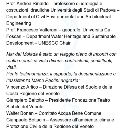
Prof. Andrea Rinaldo – professore di idrologia e
costruzioni idrauliche Università degli Studi di Padova –
Department of Civil Environmental and Architectural
Engineering
Prof. Francesco Vallerani – geografo, Università Ca
Foscari – Department Water Heritage and Sustainable
Development – UNESCO Chair
Mar del Molada è stato un viaggio pieno di incontri con
realtà e punti di vista diversi, contrastanti, conflittuali,
vitali.
Per le testimonianze, il supporto, la documentazione e
l’assistenza Marco Paolini ringrazia:
Vincenzo Artico – Direzione Difesa del Suolo e della
Costa Regione del Veneto
Giampiero Beltotto – Presidente Fondazione Teatro
Stabile del Veneto
Walter Bonan – Comitato Acqua Bene Comune
Gianpaolo Bottacin – Assessore all’ambiente, clima e
Protezione Civile della Regione del Veneto