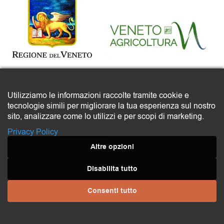
prodotto da:
Utilizziamo le informazioni raccolte tramite cookie e
tecnologie simili per migliorare la tua esperienza sul nostro
sito, analizzare come lo utilizzi e per scopi di marketing.
Privacy Policy
Altre opzioni
Disabilita tutto
organizzato da:
Consenti tutto