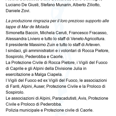
Luciano De Giusti, Stefano Munarin, Alberto Ziliotto,
Daniele Zovi.
La produzione ringrazia per il loro prezioso supporto alle
tappe di Mar de Molada
Simonetta Baccin, Michela Ceruti, Francesco Fracasso,
Alessandra Liviero e tutto lo staff di Veneto Agricoltura.
Il presidente Massimo Zuin e tutto lo staff di Arteven.
I sindaci, gli amministratori e i volontari di Rocca Pietore,
Sospirolo, Pederobba e Caorle.
La Protezione Civile di Rocca Pietore, i Vigili del Fuoco
di Caprile e gli Alpini della Divisione Julia in
esercitazione a Malga Ciapela.
I Vigili del Fuoco ed ex Vigili del Fuoco, le associazioni
di Fanti, Alpini, Auser, Protezione Civile e la Proloco di
Sospirolo.
Le associazioni di Alpini, Paracadutisti, Avis, Protezione
Civile e Proloco di Pederobba.
Polizia municipale e Protezione civile di Caorle.