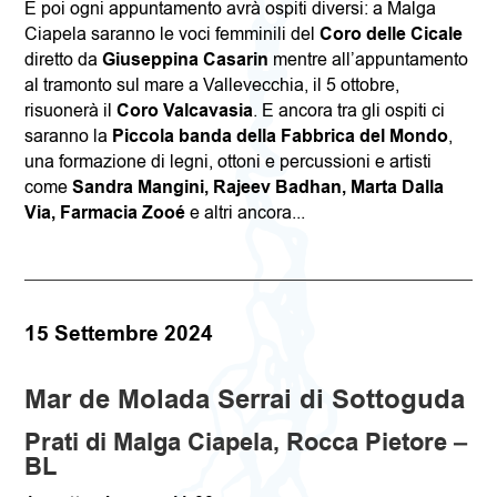
E poi ogni appuntamento avrà ospiti diversi: a Malga
Ciapela saranno le voci femminili del
Coro delle Cicale
diretto da
Giuseppina Casarin
mentre all’appuntamento
al tramonto sul mare a Vallevecchia, il 5 ottobre,
risuonerà il
Coro Valcavasia
. E ancora tra gli ospiti ci
saranno la
Piccola banda della Fabbrica del Mondo
,
una formazione di legni, ottoni e percussioni e artisti
come
Sandra Mangini, Rajeev Badhan, Marta Dalla
Via, Farmacia Zooé
e altri ancora...
15
Settembre 2024
Mar de Molada
Serrai di
Sottoguda
Prati di Malga Ciapela, Rocca Pietore –
BL