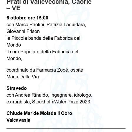
Prati di Vallevecchia, Caorle
– VE
6 ottobre ore 15:00
con Marco Paolini, Patrizia Laquidara,
Giovanni Frison
la Piccola banda della Fabbrica del
Mondo
il coro Popolare della Fabbrica del
Mondo,
coordinato da Farmacia Zooé, ospite
Marta Dalla Via
Stravedo
con Andrea Rinaldo, ingegnere, idrologo,
ex-rugbista, StockholmWater Prize 2023
Chiude Mar de Molada il Coro
Valcavasia