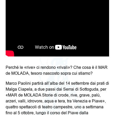
Perché le «rive» ci rendono «rivali»? Che cosa è il MAR
de MOLADA, tesoro nascosto sopra cui stiamo?
Marco Paolini partirà all’alba del 14 settembre dai prati di
Malga Ciapela, a due passi dai Serrai di Sottoguda, per
«MAR de MOLADA Storie di crode, rive, grave, palù,
arzeri, valli, idrovore, aqua e tera, tra Venezia e Piave»,
quattro spettacoli di teatro campestre, uno a settimana
fino al 5 ottobre, lungo il corso del Piave dalla