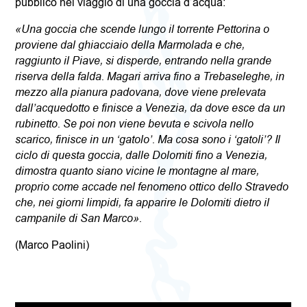
pubblico nel viaggio di una goccia d’acqua:
«
Una goccia che scende lungo il torrente Pettorina o
proviene dal ghiacciaio della Marmolada e che,
raggiunto il Piave, si disperde, entrando nella grande
riserva della falda. Magari arriva fino a Trebaseleghe, in
mezzo alla pianura padovana, dove viene prelevata
dall’acquedotto e finisce a Venezia, da dove esce da un
rubinetto. Se poi non viene bevuta e scivola nello
scarico, finisce in un ‘gatolo’. Ma cosa sono i ‘gatoli’? Il
ciclo di questa goccia, dalle Dolomiti fino a Venezia,
dimostra quanto siano vicine le montagne al mare,
proprio come accade nel fenomeno ottico dello Stravedo
che, nei giorni limpidi, fa apparire le Dolomiti dietro il
campanile di San Marco».
(Marco Paolini)