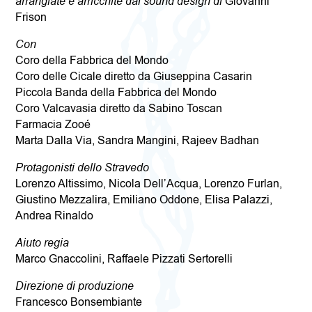
arrangiate e arricchite dal sound design di
Giovanni
Frison
Con
Coro della Fabbrica del Mondo
Coro delle Cicale diretto da Giuseppina Casarin
Piccola Banda della Fabbrica del Mondo
Coro Valcavasia diretto da Sabino Toscan
Farmacia Zooé
Marta Dalla Via, Sandra Mangini, Rajeev Badhan
Protagonisti dello Stravedo
Lorenzo Altissimo, Nicola Dell’Acqua, Lorenzo Furlan,
Giustino Mezzalira, Emiliano Oddone, Elisa Palazzi,
Andrea Rinaldo
Aiuto regia
Marco Gnaccolini, Raffaele Pizzati Sertorelli
Direzione di produzione
Francesco Bonsembiante