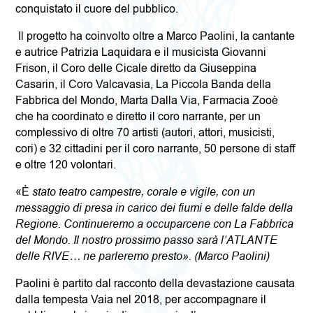
conquistato il cuore del pubblico.
Il progetto ha coinvolto oltre a Marco Paolini, la cantante
e autrice Patrizia Laquidara e il musicista Giovanni
Frison, il Coro delle Cicale diretto da Giuseppina
Casarin, il Coro Valcavasia, La Piccola Banda della
Fabbrica del Mondo, Marta Dalla Via, Farmacia Zooè
che ha coordinato e diretto il coro narrante, per un
complessivo di oltre 70 artisti (autori, attori, musicisti,
cori) e 32 cittadini per il coro narrante, 50 persone di staff
e oltre 120 volontari.
«È
stato teatro campestre, corale e vigile, con un
messaggio di presa in carico dei fiumi e delle falde della
Regione. Continueremo a occuparcene con La Fabbrica
del Mondo. Il nostro prossimo passo sarà l’ATLANTE
delle RIVE… ne parleremo presto». (Marco Paolini)
Paolini è partito dal racconto della devastazione causata
dalla tempesta Vaia nel 2018, per accompagnare il