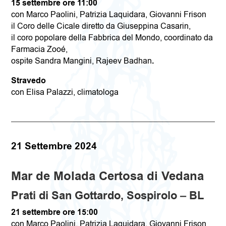
15 settembre ore 11:00
con Marco Paolini, Patrizia Laquidara, Giovanni Frison
il Coro delle Cicale diretto da Giuseppina Casarin
,
il coro popolare della Fabbrica del Mondo, coordinato da
Farmacia Zooé,
ospite Sandra Mangini, Rajeev Badhan
.
Stravedo
con Elisa Palazzi, climatologa
21
Settembre 2024
Mar de Molada
Certosa di Vedana
Prati di San Gottardo, Sospirolo – BL
21 settembre ore 15:00
con Marco Paolini, Patrizia Laquidara, Giovanni Frison