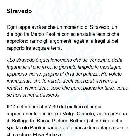
Stravedo
Ogni tappa avrà anche un momento di Stravedo, un
dialogo tra Marco Paolini con scienziati e tecnici che
approfondiranno gli argomenti legati alla fragilità del
rapporto fra acqua e terra.
«Lo stravedo è quel fenomeno che da Venezia e della
laguna fa sì che in certe giornate limpide le montagne
appaiono vicine, proprio al di là dei palazzi. Ho voluto
immaginare che le parole degli scienziati servano a
rendere vicine delle cose che percepiamo lontane, come
se non ci riguardassero»
Il 14 settembre alle 7.30 del mattino al primo
appuntamento sui prati di Malga Ciapela, vicino ai Serrai
di Sottoguda (Rocca Pietore, Belluno) al termine dello
spettacolo Paolini parlerà dei ghiacci di montagna con la
climatologa
Elisa Palazzi
.