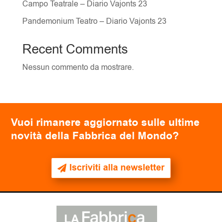
Campo Teatrale – Diario Vajonts 23
Pandemonium Teatro – Diario Vajonts 23
Recent Comments
Nessun commento da mostrare.
Vuoi rimanere aggiornato sulle ultime
novità della Fabbrica del Mondo?
Iscriviti alla newsletter