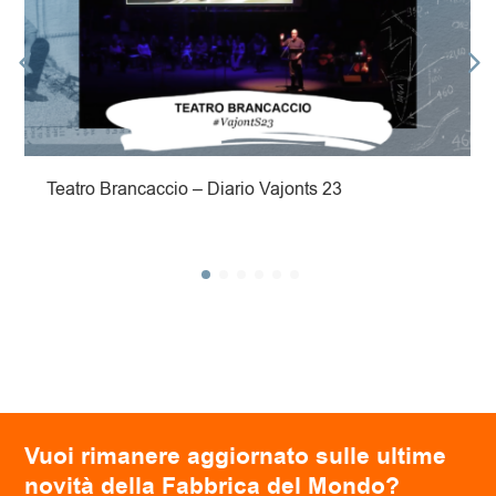
Teatro Brancaccio – Diario Vajonts 23
Vuoi rimanere aggiornato sulle ultime
novità della Fabbrica del Mondo?