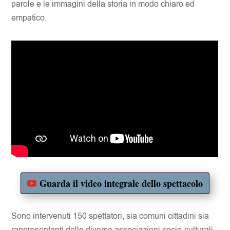
parole e le immagini della storia in modo chiaro ed
empatico.
Guarda il video integrale dello spettacolo
Sono intervenuti 150 spettatori, sia comuni cittadini sia