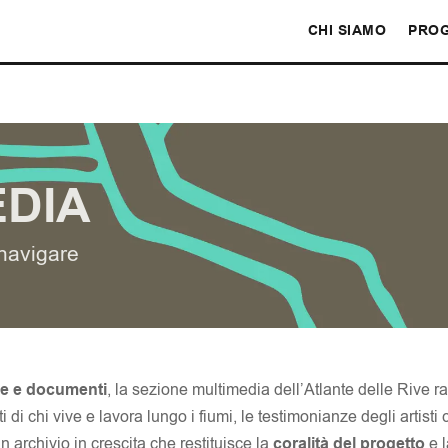
CHI SIAMO
PROG
EDIA
 navigare
ie e documenti
, la sezione multimedia dell’Atlante delle Rive r
 di chi vive e lavora lungo i fiumi, le testimonianze degli artisti c
 archivio in crescita che restituisce la
coralità del progetto
e l