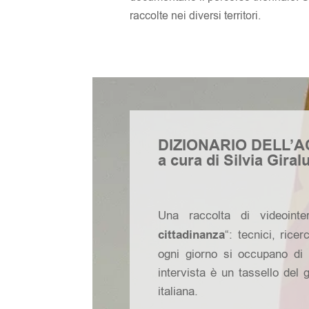
raccolte nei diversi territori.
DIZIONARIO DELL’
a cura di Silvia Giral
Una raccolta di videoint
cittadinanza
“: tecnici, ricer
ogni giorno si occupano di 
intervista è un tassello del 
italiana.