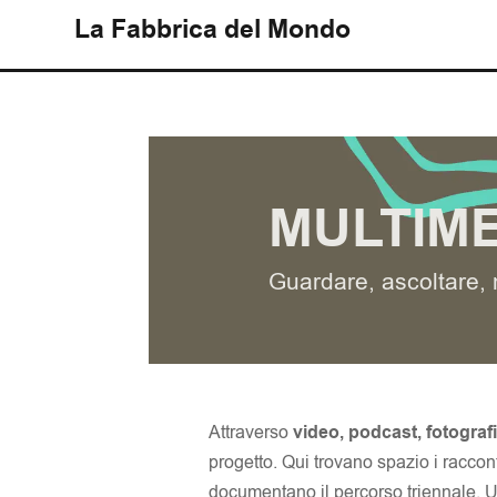
La Fabbrica del Mondo
MULTIM
Guardare, ascoltare,
Attraverso
video, podcast, fotograf
progetto. Qui trovano spazio i racconti
documentano il percorso triennale. Un