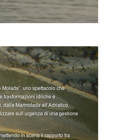
e Molada”, uno spettacolo che
le trasformazioni idriche e
i, dalla Marmolada all’Adriatico,
lizzare sull’urgenza di una gestione
 mettendo in scena il rapporto tra