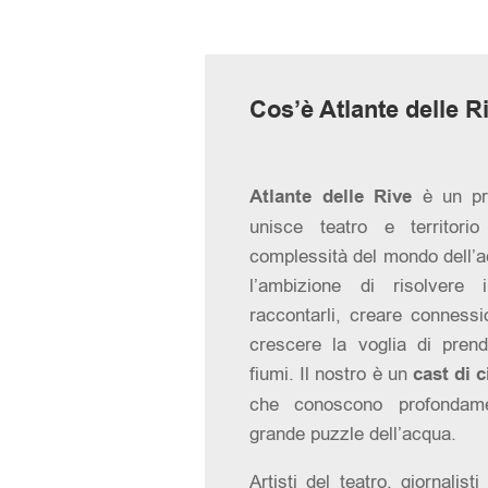
Cos’è Atlante delle R
Atlante delle Rive
è un pro
unisce teatro e territori
complessità del mondo dell’ac
l’ambizione di risolvere
raccontarli, creare connessi
crescere la voglia di prend
fiumi. Il nostro è un
cast di 
che conoscono profondam
grande puzzle dell’acqua.
Artisti del teatro, giornalisti