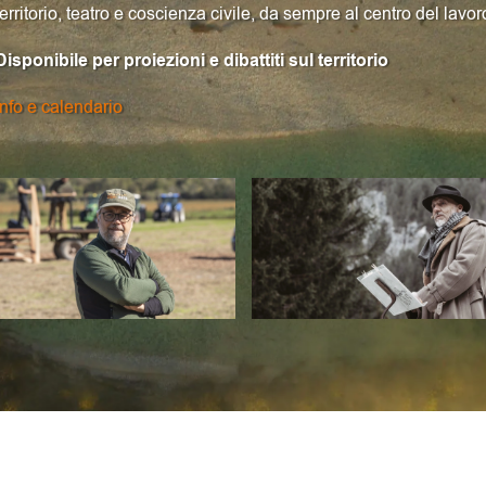
territorio, teatro e coscienza civile, da sempre al centro del lavor
Disponibile per proiezioni e dibattiti sul territorio
Info e calendario