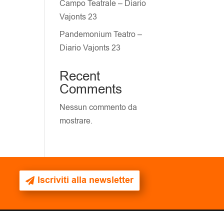
Campo Teatrale – Diario
Vajonts 23
Pandemonium Teatro –
Diario Vajonts 23
Recent
Comments
Nessun commento da
mostrare.
Iscriviti alla newsletter