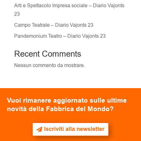
Arti e Spettacolo Impresa sociale – Diario Vajonts
23
Campo Teatrale – Diario Vajonts 23
Pandemonium Teatro – Diario Vajonts 23
Recent Comments
Nessun commento da mostrare.
Vuoi rimanere aggiornato sulle ultime
novità della Fabbrica del Mondo?
Iscriviti alla newsletter