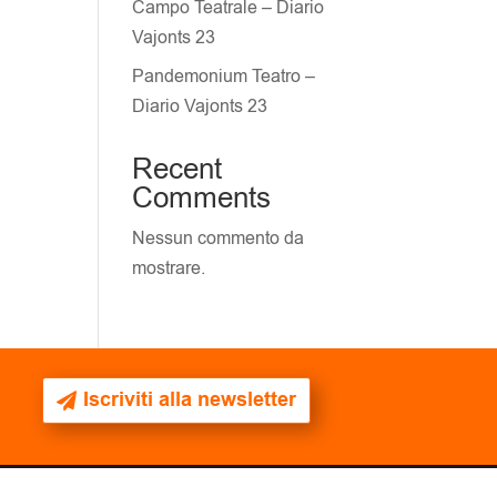
Campo Teatrale – Diario
Vajonts 23
Pandemonium Teatro –
Diario Vajonts 23
Recent
Comments
Nessun commento da
mostrare.
Iscriviti alla newsletter