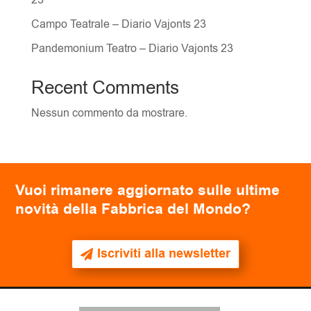
23
Campo Teatrale – Diario Vajonts 23
Pandemonium Teatro – Diario Vajonts 23
Recent Comments
Nessun commento da mostrare.
Vuoi rimanere aggiornato sulle ultime
novità della Fabbrica del Mondo?
Iscriviti alla newsletter