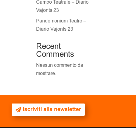
Campo Teatrale – Diario
Vajonts 23
Pandemonium Teatro –
Diario Vajonts 23
Recent
Comments
Nessun commento da
mostrare.
Iscriviti alla newsletter