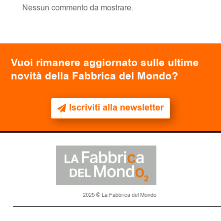
Nessun commento da mostrare.
Vuoi rimanere aggiornato sulle ultime
novità della Fabbrica del Mondo?
Iscriviti alla newsletter
2025 © La Fabbrica del Mondo