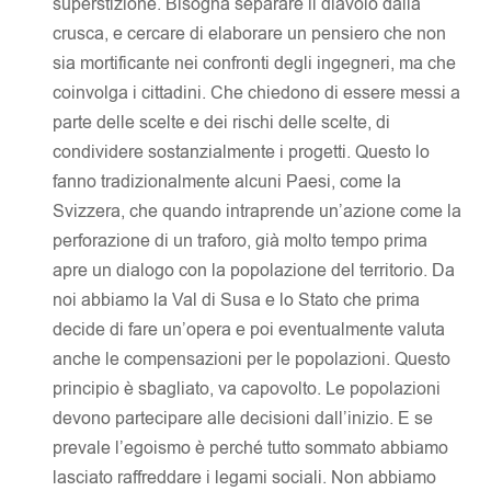
superstizione. Bisogna separare il diavolo dalla
crusca, e cercare di elaborare un pensiero che non
sia mortificante nei confronti degli ingegneri, ma che
coinvolga i cittadini. Che chiedono di essere messi a
parte delle scelte e dei rischi delle scelte, di
condividere sostanzialmente i progetti. Questo lo
fanno tradizionalmente alcuni Paesi, come la
Svizzera, che quando intraprende un’azione come la
perforazione di un traforo, già molto tempo prima
apre un dialogo con la popolazione del territorio. Da
noi abbiamo la Val di Susa e lo Stato che prima
decide di fare un’opera e poi eventualmente valuta
anche le compensazioni per le popolazioni. Questo
principio è sbagliato, va capovolto. Le popolazioni
devono partecipare alle decisioni dall’inizio. E se
prevale l’egoismo è perché tutto sommato abbiamo
lasciato raffreddare i legami sociali. Non abbiamo