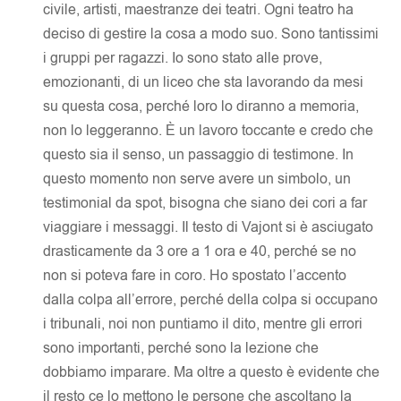
civile, artisti, maestranze dei teatri. Ogni teatro ha
deciso di gestire la cosa a modo suo. Sono tantissimi
i gruppi per ragazzi. Io sono stato alle prove,
emozionanti, di un liceo che sta lavorando da mesi
su questa cosa, perché loro lo diranno a memoria,
non lo leggeranno. È un lavoro toccante e credo che
questo sia il senso, un passaggio di testimone. In
questo momento non serve avere un simbolo, un
testimonial da spot, bisogna che siano dei cori a far
viaggiare i messaggi. Il testo di Vajont si è asciugato
drasticamente da 3 ore a 1 ora e 40, perché se no
non si poteva fare in coro. Ho spostato l’accento
dalla colpa all’errore, perché della colpa si occupano
i tribunali, noi non puntiamo il dito, mentre gli errori
sono importanti, perché sono la lezione che
dobbiamo imparare. Ma oltre a questo è evidente che
il resto ce lo mettono le persone che ascoltano la