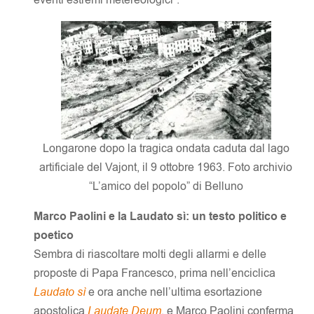
Longarone dopo la tragica ondata caduta dal lago
artificiale del Vajont, il 9 ottobre 1963. Foto archivio
“L’amico del popolo” di Belluno
Marco Paolini e la Laudato sì: un testo politico e
poetico
Sembra di riascoltare molti degli allarmi e delle
proposte di Papa Francesco, prima nell’enciclica
Laudato sì
e ora anche nell’ultima esortazione
apostolica
Laudate Deum
, e Marco Paolini conferma