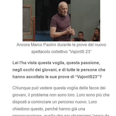
Ancora Marco Paolini durante le prove del nuovo
spettacolo collettivo “VajontS 23”
Lei l’ha vista questa voglia, questa passione,
negli occhi dei giovani, e di tutte le persone che
hanno ascoltato le sue prove di “VajontS23”?
Chiunque può vedere questa voglia delle facce dei
giovani, il problema non sono loro. Loro sono più che
disposti a cominciare un percorso nuovo. Loro
chiedono questo, perché hanno già una
preoccupazione, quella che noi chiamiamo “ansia da