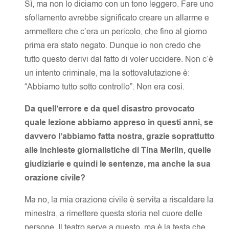
Sì, ma non lo diciamo con un tono leggero. Fare uno
sfollamento avrebbe significato creare un allarme e
ammettere che c’era un pericolo, che fino al giorno
prima era stato negato. Dunque io non credo che
tutto questo derivi dal fatto di voler uccidere. Non c’è
un intento criminale, ma la sottovalutazione è:
“Abbiamo tutto sotto controllo”. Non era così.
Da quell’errore e da quel disastro provocato
quale lezione abbiamo appreso in questi anni, se
davvero l’abbiamo fatta nostra, grazie soprattutto
alle inchieste giornalistiche di Tina Merlin, quelle
giudiziarie e quindi le sentenze, ma anche la sua
orazione civile?
Ma no, la mia orazione civile è servita a riscaldare la
minestra, a rimettere questa storia nel cuore delle
persone. Il teatro serve a questo, ma è la testa che