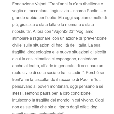
Fondazione Vajont. “Trent’anni fa c’era ribellione e
voglia di raccontare l’ingiustizia – ricorda Paolini – e
grande rabbia per l’oblio. Ma oggi sappiamo molto di
più, giustizia è stata fatta e la memoria è stata
ricostruita”. Allora con “VajontS 23” “vogliamo
stimolare a ragionare, con un’azione di ‘prevenzione
civile’ sulle situazioni di fragilità dell’Italia. La sua
fragilità idrogeologica e le nuove situazioni di siccità
a cui la crisi climatica ci espongono, richiedono
anche al teatro, all’arte in generale, di occupare un
ruolo civile di colla sociale tra i cittadini”. Perché se
trent’anni fa, ascoltando il racconto di Paolini “tutti
pensavano ai poveri montanari, oggi pensano a sé
stessi, sentono paura per la loro condizione,
intuiscono la fragilità del mondo in cui vivono. Oggi
non esiste città che sia al riparo dagli effetti degli
eventi estremi metereologici”.