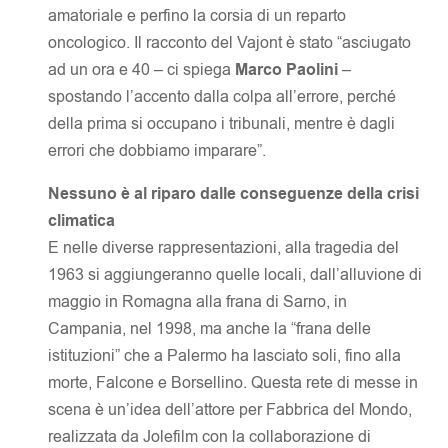
amatoriale e perfino la corsia di un reparto
oncologico. Il racconto del Vajont è stato “asciugato
ad un ora e 40 – ci spiega
Marco Paolini
–
spostando l’accento dalla colpa all’errore, perché
della prima si occupano i tribunali, mentre è dagli
errori che dobbiamo imparare”.
Nessuno è al riparo dalle conseguenze della crisi
climatica
E nelle diverse rappresentazioni, alla tragedia del
1963 si aggiungeranno quelle locali, dall’alluvione di
maggio in Romagna alla frana di Sarno, in
Campania, nel 1998, ma anche la “frana delle
istituzioni” che a Palermo ha lasciato soli, fino alla
morte, Falcone e Borsellino. Questa rete di messe in
scena è un’idea dell’attore per Fabbrica del Mondo,
realizzata da Jolefilm con la collaborazione di