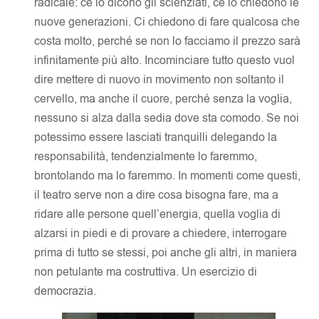
radicale: ce lo dicono gli scienziati, ce lo chiedono le
nuove generazioni. Ci chiedono di fare qualcosa che
costa molto, perché se non lo facciamo il prezzo sarà
infinitamente più alto. Incominciare tutto questo vuol
dire mettere di nuovo in movimento non soltanto il
cervello, ma anche il cuore, perché senza la voglia,
nessuno si alza dalla sedia dove sta comodo. Se noi
potessimo essere lasciati tranquilli delegando la
responsabilità, tendenzialmente lo faremmo,
brontolando ma lo faremmo. In momenti come questi,
il teatro serve non a dire cosa bisogna fare, ma a
ridare alle persone quell’energia, quella voglia di
alzarsi in piedi e di provare a chiedere, interrogare
prima di tutto se stessi, poi anche gli altri, in maniera
non petulante ma costruttiva. Un esercizio di
democrazia.