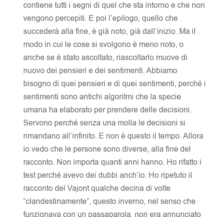
contiene tutti i segni di quel che sta intorno e che non
vengono percepiti. E poi l’epilogo, quello che
succederà alla fine, è già noto, già dall’inizio. Ma il
modo in cui le cose si svolgono è meno noto, o
anche se è stato ascoltato, riascoltarlo muove di
nuovo dei pensieri e dei sentimenti. Abbiamo
bisogno di quei pensieri e di quei sentimenti, perché i
sentimenti sono antichi algoritmi che la specie
umana ha elaborato per prendere delle decisioni.
Servono perché senza una molla le decisioni si
rimandano all’infinito. E non è questo il tempo. Allora
io vedo che le persone sono diverse, alla fine del
racconto. Non importa quanti anni hanno. Ho rifatto i
test perché avevo dei dubbi anch’io. Ho ripetuto il
racconto del Vajont qualche decina di volte
“clandestinamente”, questo inverno, nel senso che
funzionava con un passaparola, non era annunciato