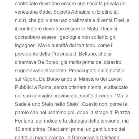
controllato dovrebbe essere una società privata (la
veneziana Sade, Società Adriatica di Elettricità,
n.d.r), che poi viene nazionalizzata e diventa Enel, e
il controllore dovrebbe essere lo Stato. I tecnici
dovrebbero essere i geologi e non soltanto gli
ingegneri. Ma le autorità del territorio, come il
presidente della Provincia di Belluno, che si
chiamava Da Borso, già molto prima del disastro
segnalavano stranezze. Preoccupato dalle notizie
sul Vajont, Da Borso andò al Ministero dei Lavori
Pubblici a Roma, senza ottenere niente, e attaccato
nel suo consiglio provinciale, sbottò dicendo: “Ma la
Sade è uno Stato nello Stato”. Questo non, come le
parole che noi usammo poi, dopo la strage di Piazza
Fontana, per indicare la strategia della tensione, ma
10 anni prima. Dieci anni prima, un gentiluomo del
partito di maggioranza, la Democrazia Cristiana,