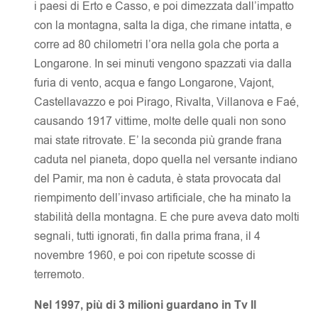
i paesi di Erto e Casso, e poi dimezzata dall’impatto
con la montagna, salta la diga, che rimane intatta, e
corre ad 80 chilometri l’ora nella gola che porta a
Longarone. In sei minuti vengono spazzati via dalla
furia di vento, acqua e fango Longarone, Vajont,
Castellavazzo e poi Pirago, Rivalta, Villanova e Faé,
causando 1917 vittime, molte delle quali non sono
mai state ritrovate. E’ la seconda più grande frana
caduta nel pianeta, dopo quella nel versante indiano
del Pamir, ma non è caduta, è stata provocata dal
riempimento dell’invaso artificiale, che ha minato la
stabilità della montagna. E che pure aveva dato molti
segnali, tutti ignorati, fin dalla prima frana, il 4
novembre 1960, e poi con ripetute scosse di
terremoto.
Nel 1997, più di 3 milioni guardano in Tv Il