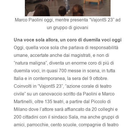
Marco Paolini oggi, mentre presenta “VajontS 23” ad
un gruppo di giovani
Una voce sola allora, un coro di duemila voci oggi
Oggi, quella voce sola che parlava di responsabilità
umane, accertate anche dai magistrati, e non di
“natura maligna”, diventa un enorme coro di più di
duemila voci, in quasi 700 messe in scena, in tutta
Italia e in contemporanea, la sera del 9 ottobre.
Coinvolti in “VajontS 23”, “azione corale di teatro
civile” su un canovaccio scritto da Paolini e Marco
Martinelli, oltre 135 teatri, a partire dal Piccolo di
Milano dove l’attore sarà affiancato da 20 colleghi e
200 cittadini con il sindaco Sala, ma anche gruppi di
amici, parrocchie, cento scuole, compagnie di teatro