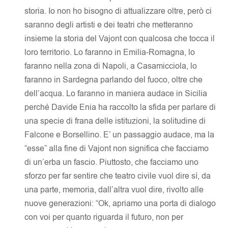
storia. Io non ho bisogno di attualizzare oltre, però ci
saranno degli artisti e dei teatri che metteranno
insieme la storia del Vajont con qualcosa che tocca il
loro territorio. Lo faranno in Emilia-Romagna, lo
faranno nella zona di Napoli, a Casamicciola, lo
faranno in Sardegna parlando del fuoco, oltre che
dell’acqua. Lo faranno in maniera audace in Sicilia
perché Davide Enia ha raccolto la sfida per parlare di
una specie di frana delle istituzioni, la solitudine di
Falcone e Borsellino. E’ un passaggio audace, ma la
“esse” alla fine di Vajont non significa che facciamo
di un’erba un fascio. Piuttosto, che facciamo uno
sforzo per far sentire che teatro civile vuol dire sì, da
una parte, memoria, dall’altra vuol dire, rivolto alle
nuove generazioni: “Ok, apriamo una porta di dialogo
con voi per quanto riguarda il futuro, non per