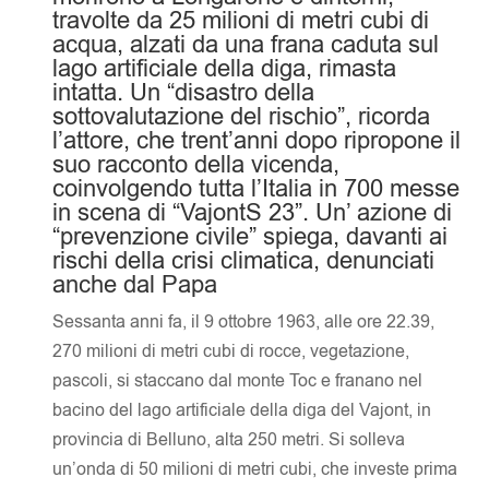
travolte da 25 milioni di metri cubi di
acqua, alzati da una frana caduta sul
lago artificiale della diga, rimasta
intatta. Un “disastro della
sottovalutazione del rischio”, ricorda
l’attore, che trent’anni dopo ripropone il
suo racconto della vicenda,
coinvolgendo tutta l’Italia in 700 messe
in scena di “VajontS 23”. Un’ azione di
“prevenzione civile” spiega, davanti ai
rischi della crisi climatica, denunciati
anche dal Papa
Sessanta anni fa, il 9 ottobre 1963, alle ore 22.39,
270 milioni di metri cubi di rocce, vegetazione,
pascoli, si staccano dal monte Toc e franano nel
bacino del lago artificiale della diga del Vajont, in
provincia di Belluno, alta 250 metri. Si solleva
un’onda di 50 milioni di metri cubi, che investe prima