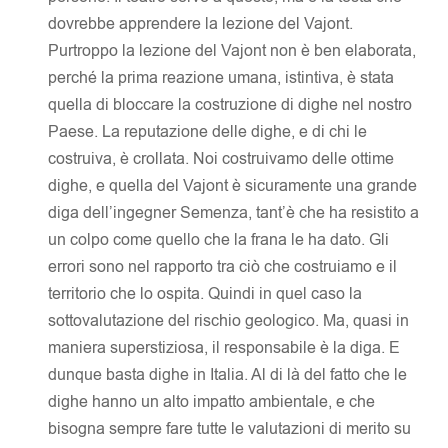
dovrebbe apprendere la lezione del Vajont.
Purtroppo la lezione del Vajont non è ben elaborata,
perché la prima reazione umana, istintiva, è stata
quella di bloccare la costruzione di dighe nel nostro
Paese. La reputazione delle dighe, e di chi le
costruiva, è crollata. Noi costruivamo delle ottime
dighe, e quella del Vajont è sicuramente una grande
diga dell’ingegner Semenza, tant’è che ha resistito a
un colpo come quello che la frana le ha dato. Gli
errori sono nel rapporto tra ciò che costruiamo e il
territorio che lo ospita. Quindi in quel caso la
sottovalutazione del rischio geologico. Ma, quasi in
maniera superstiziosa, il responsabile è la diga. E
dunque basta dighe in Italia. Al di là del fatto che le
dighe hanno un alto impatto ambientale, e che
bisogna sempre fare tutte le valutazioni di merito su