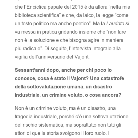
che l’Enciclica papale del 2015 è da allora “nella mia
biblioteca scientifica” e che, da laico, la legge “come
un testo politico ma anche poetico”. Ma la
Laudato sì
va messa in pratica gridando insieme che “non fare
non è la soluzione e che bisogna agire in maniera
più radicale”. Di seguito, l’intervista integrale alla
vigilia dell’anniversario del Vajont.
Sessant’anni dopo, anche per chi poco lo
conosce, cosa è stato il Vajont? Una catastrofe
della sottovalutazione umana, un disastro
industriale, un crimine voluto, o cosa ancora?
Non è un crimine voluto, ma è un disastro, una
tragedia industriale, perché c’è una sottovalutazione
del rischio sistematica, ma soprattutto non tutti gli
attori di quella storia svolgono il loro ruolo. Il