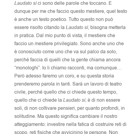
Laudato sì
ci sono delle parole che toccano. E
dunque per me che faccio questo mestiere, quel testo
è anche un testo poetico. Tutto questo non può
essere risolto citando la
Laudato sì
, bisogna metterla
in pratica. Dal mio punto di vista, il mestiere che
faccio un mestiere privilegiato. Sono anche uno che
è conosciuto come uno che va sul palco da solo,
perché faccia di quelli che la gente chiama ancora
“monologhi”. Io li chiamo racconti, ma comunque…
Però adesso faremo un coro, e su questa storia
prenderemo parola in tanti. Sarà un lavoro di teatro
civile, perché quello che ci chiede questo tempo,
quello che ci chiede la
Laudato sì
, è di non essere
soli, di non coltivare pensieri, per quanto profondi, in
solitudine. Ma questo significa cambiare il nostro
atteggiamento: investire nella fatica di costruire reti di
scopo, reti fisiche che avvicinino le persone. Non