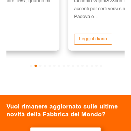
racconto VajontS23con una storia dagli
accenti per certi versi simili accaduta a
Padova e…
Leggi il diario
Vuoi rimanere aggiornato sulle ultime
novità della Fabbrica del Mondo?