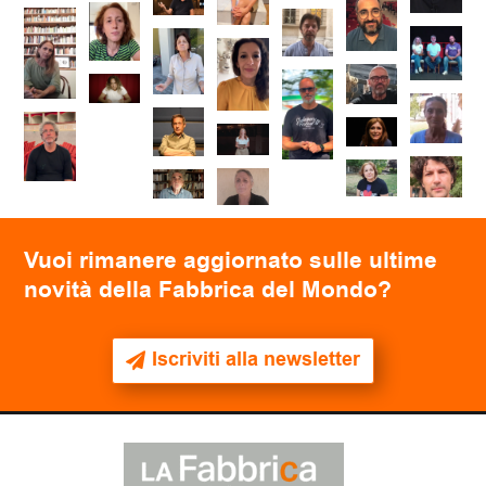
Vuoi rimanere aggiornato sulle ultime
novità della Fabbrica del Mondo?
Iscriviti alla newsletter