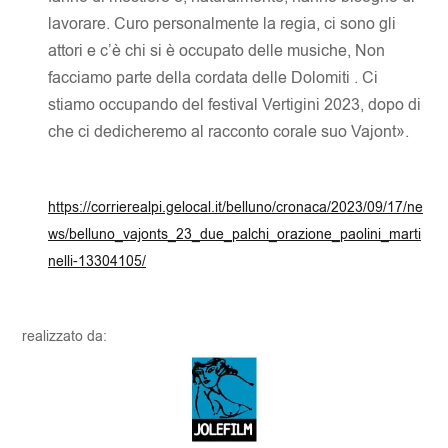
lavorare. Curo personalmente la regia, ci sono gli
attori e c’è chi si è occupato delle musiche, Non
facciamo parte della cordata delle Dolomiti . Ci
stiamo occupando del festival Vertigini 2023, dopo di
che ci dedicheremo al racconto corale suo Vajont».
https://corrierealpi.gelocal.it/belluno/cronaca/2023/09/17/ne
ws/belluno_vajonts_23_due_palchi_orazione_paolini_marti
nelli-13304105/
realizzato da: