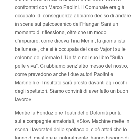
confrontati con Marco Paolini. Il Comunale era già
occupato, di conseguenza abbiamo deciso di andare
in scena sul palcoscenico dell’Hangar. Sarà un
momento di riflessione, oltre che un modo
d’imparare, come diceva Tina Merlin, la giornalista
bellunese , che si è occupata del caso Vajont sulle
colonne del giornale L’Unità e nel suo libro “Sulla
pelle viva”. Ci abbiamo senz’altro messo del nostro,
come prevedono anche i due autori Paolini e
Martinelli e il risultato sarà presto davanti agli occhi
degli spettatori. Siamo convinti di aver fatto un buon
lavoro».
Mentre la Fondazione Teatri delle Dolomiti punta
sulle compagnie amatoriali, «Slow Machine mette in
scena i lavoratori dello spettacolo, cioè attori che lo
fanno di mestiere e, naturalmente, hanno bisogno di