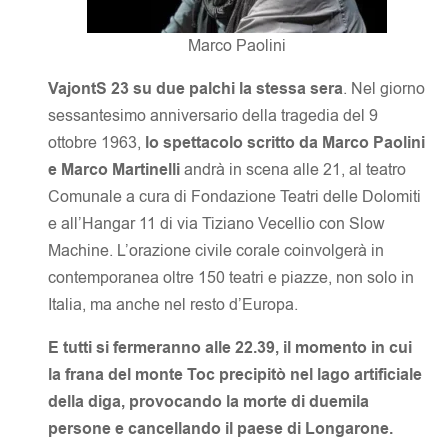
Marco Paolini
VajontS 23 su due palchi la stessa sera
. Nel giorno
sessantesimo anniversario della tragedia del 9
ottobre 1963,
lo spettacolo scritto da Marco Paolini
e Marco Martinelli
andrà in scena alle 21, al teatro
Comunale a cura di Fondazione Teatri delle Dolomiti
e all’Hangar 11 di via Tiziano Vecellio con Slow
Machine. L’orazione civile corale coinvolgerà in
contemporanea oltre 150 teatri e piazze, non solo in
Italia, ma anche nel resto d’Europa.
E tutti si fermeranno alle 22.39, il momento in cui
la frana del monte Toc precipitò nel lago artificiale
della diga, provocando la morte di duemila
persone e cancellando il paese di Longarone.