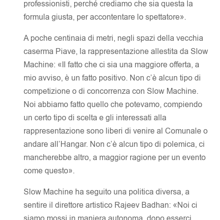
professionisti, perché crediamo che sia questa la
formula giusta, per accontentare lo spettatore».
A poche centinaia di metri, negli spazi della vecchia
caserma Piave, la rappresentazione allestita da Slow
Machine: «Il fatto che ci sia una maggiore offerta, a
mio avviso, è un fatto positivo. Non c’è alcun tipo di
competizione o di concorrenza con Slow Machine.
Noi abbiamo fatto quello che potevamo, compiendo
un certo tipo di scelta e gli interessati alla
rappresentazione sono liberi di venire al Comunale o
andare all’Hangar. Non c’è alcun tipo di polemica, ci
mancherebbe altro, a maggior ragione per un evento
come questo».
Slow Machine ha seguito una politica diversa, a
sentire il direttore artistico Rajeev Badhan: «Noi ci
siamo mossi in maniera autonoma, dopo esserci