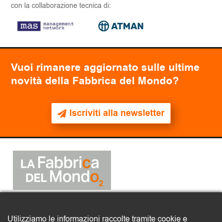
con la collaborazione tecnica di:
Vuoi rimanere aggiornato sulle ultime
novità della Fabbrica del Mondo?
Iscriviti alla newsletter
2025
© La Fabbrica del Mondo
Utilizziamo le informazioni raccolte tramite cookie e