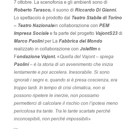
7 ottobre. La scenofonia e gli ambienti sono di
Roberto Tarasco,
il suono di
Riccardo Di Gianni.
Lo spettacolo è prodotto dal
Teatro Stabile di Torino
– Teatro Nazionale
in collaborazione con
PEM
Impresa Sociale
e fa parte del progetto
VajontS23
di
Marco Paolini
per La
Fabbrica del Mondo
realizzato in collaborazione con
Jolefilm
e
F
ondazione Vajont.
«
Quella del Vajont – spiega
Paolini
– è la storia di un avvenimento che inizia
lentamente e poi accelera. Inesorabile. Si sono
ignorati i segni e, quando si è presa coscienza, era
troppo tardi. In tempo di crisi climatica, non si
possono ripetere le inerzie, non possiamo
permetterci di calcolare il rischio con l’ipotesi meno
pericolosa tra tante. Tra le tante scartate perché
inconcepibili, non perché impossibili»