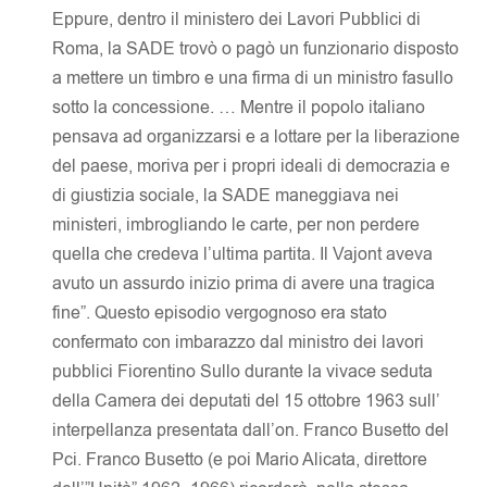
Eppure, dentro il ministero dei Lavori Pubblici di
Roma, la SADE trovò o pagò un funzionario disposto
a mettere un timbro e una firma di un ministro fasullo
sotto la concessione. … Mentre il popolo italiano
pensava ad organizzarsi e a lottare per la liberazione
del paese, moriva per i propri ideali di democrazia e
di giustizia sociale, la SADE maneggiava nei
ministeri, imbrogliando le carte, per non perdere
quella che credeva l’ultima partita. Il Vajont aveva
avuto un assurdo inizio prima di avere una tragica
fine”. Questo episodio vergognoso era stato
confermato con imbarazzo dal ministro dei lavori
pubblici Fiorentino Sullo durante la vivace seduta
della Camera dei deputati del 15 ottobre 1963 sull’
interpellanza presentata dall’on. Franco Busetto del
Pci. Franco Busetto (e poi Mario Alicata, direttore