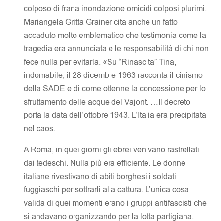
colposo di frana inondazione omicidi colposi plurimi.
Mariangela Gritta Grainer cita anche un fatto
accaduto molto emblematico che testimonia come la
tragedia era annunciata e le responsabilità di chi non
fece nulla per evitarla. «Su “Rinascita” Tina,
indomabile, il 28 dicembre 1963 racconta il cinismo
della SADE e di come ottenne la concessione per lo
sfruttamento delle acque del Vajont. …Il decreto
porta la data dell’ottobre 1943. L’Italia era precipitata
nel caos.
A Roma, in quei giorni gli ebrei venivano rastrellati
dai tedeschi. Nulla più era efficiente. Le donne
italiane rivestivano di abiti borghesi i soldati
fuggiaschi per sottrarli alla cattura. L’unica cosa
valida di quei momenti erano i gruppi antifascisti che
si andavano organizzando per la lotta partigiana.