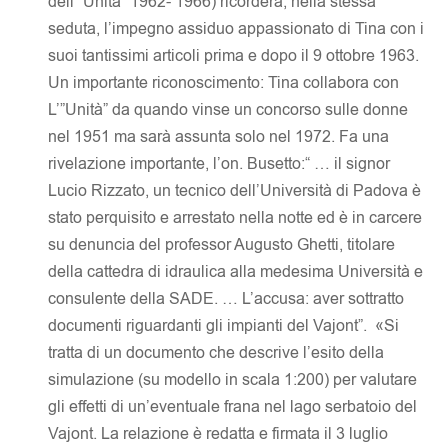
dell’”Unità” 1962- 1966) ricorderà, nella stessa
seduta, l’impegno assiduo appassionato di Tina con i
suoi tantissimi articoli prima e dopo il 9 ottobre 1963.
Un importante riconoscimento: Tina collabora con
L’”Unità” da quando vinse un concorso sulle donne
nel 1951 ma sarà assunta solo nel 1972. Fa una
rivelazione importante, l’on. Busetto:“ … il signor
Lucio Rizzato, un tecnico dell’Università di Padova è
stato perquisito e arrestato nella notte ed è in carcere
su denuncia del professor Augusto Ghetti, titolare
della cattedra di idraulica alla medesima Università e
consulente della SADE. … L’accusa: aver sottratto
documenti riguardanti gli impianti del Vajont”. «Si
tratta di un documento che descrive l’esito della
simulazione (su modello in scala 1:200) per valutare
gli effetti di un’eventuale frana nel lago serbatoio del
Vajont. La relazione è redatta e firmata il 3 luglio