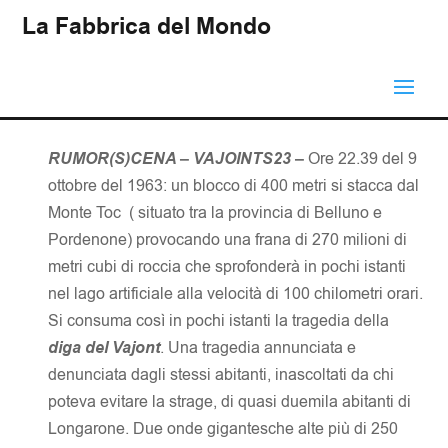
La Fabbrica del Mondo
RUMOR(S)CENA – VAJOINTS23 –
Ore 22.39 del 9
ottobre del 1963: un blocco di 400 metri si stacca dal
Monte Toc ( situato tra la provincia di Belluno e
Pordenone) provocando una frana di 270 milioni di
metri cubi di roccia che sprofonderà in pochi istanti
nel lago artificiale alla velocità di 100 chilometri orari.
Si consuma così in pochi istanti la tragedia della
diga del Vajont
. Una tragedia annunciata e
denunciata dagli stessi abitanti, inascoltati da chi
poteva evitare la strage, di quasi duemila abitanti di
Longarone. Due onde gigantesche alte più di 250