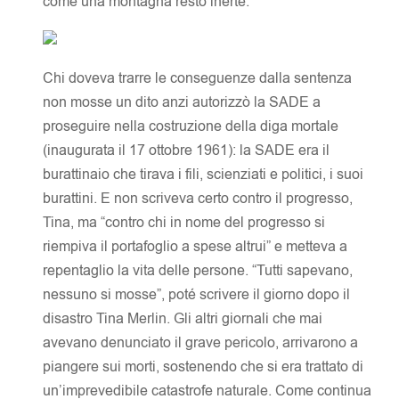
come una montagna restò inerte.
Chi doveva trarre le conseguenze dalla sentenza
non mosse un dito anzi autorizzò la SADE a
proseguire nella costruzione della diga mortale
(inaugurata il 17 ottobre 1961): la SADE era il
burattinaio che tirava i fili, scienziati e politici, i suoi
burattini. E non scriveva certo contro il progresso,
Tina, ma “contro chi in nome del progresso si
riempiva il portafoglio a spese altrui” e metteva a
repentaglio la vita delle persone. “Tutti sapevano,
nessuno si mosse”, poté scrivere il giorno dopo il
disastro Tina Merlin. Gli altri giornali che mai
avevano denunciato il grave pericolo, arrivarono a
piangere sui morti, sostenendo che si era trattato di
un’imprevedibile catastrofe naturale. Come continua