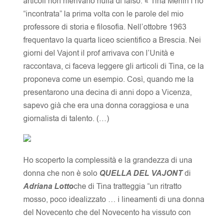
articoli non riferivano nulla di falso. « Tina Merlin l’ho
“incontrata” la prima volta con le parole del mio
professore di storia e filosofia. Nell’ottobre 1963
frequentavo la quarta liceo scientifico a Brescia. Nei
giorni del Vajont il prof arrivava con l’Unità e
raccontava, ci faceva leggere gli articoli di Tina, ce la
proponeva come un esempio. Così, quando me la
presentarono una decina di anni dopo a Vicenza,
sapevo già che era una donna coraggiosa e una
giornalista di talento. (…)
Ho scoperto la complessità e la grandezza di una
donna che non è solo
QUELLA DEL VAJONT
di
Adriana Lotto
che di Tina tratteggia “un ritratto
mosso, poco idealizzato … i lineamenti di una donna
del Novecento che del Novecento ha vissuto con