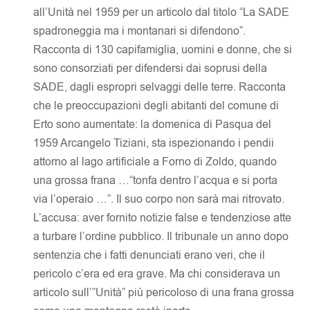
all’Unità nel 1959 per un articolo dal titolo “La SADE
spadroneggia ma i montanari si difendono”.
Racconta di 130 capifamiglia, uomini e donne, che si
sono consorziati per difendersi dai soprusi della
SADE, dagli espropri selvaggi delle terre. Racconta
che le preoccupazioni degli abitanti del comune di
Erto sono aumentate: la domenica di Pasqua del
1959 Arcangelo Tiziani, sta ispezionando i pendii
attorno al lago artificiale a Forno di Zoldo, quando
una grossa frana …“tonfa dentro l’acqua e si porta
via l’operaio …”. Il suo corpo non sarà mai ritrovato.
L’accusa: aver fornito notizie false e tendenziose atte
a turbare l’ordine pubblico. Il tribunale un anno dopo
sentenzia che i fatti denunciati erano veri, che il
pericolo c’era ed era grave. Ma chi considerava un
articolo sull’”Unità” più pericoloso di una frana grossa