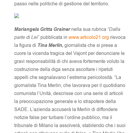
passo nelle politiche di gestione del territorio.
Mariangela Gritta Grainer
nella sua rubrica “
Dalla
parte di Lei
” pubblicata in
www.articolo21.org
rievoca
la figura di
Tina Merlin,
giornalista che si prese a
cuore la vicenda tragica del Vajont per denunciare le
gravi responsabilità di chi aveva fortemente voluto la
costruzione della diga senza ascoltare i ripetuti
appelli che segnalavano l’estrema pericolosità. “La
giornalista Tina Merlin, che lavorava per il quotidiano
comunista l’Unità, descrisse con una serie di articoli
la preoccupazione generale e lo strapotere della
SADE. L’azienda accuserà la Merlin di diffondere
notizie false per turbare l’ordine pubblico, ma il
tribunale di Milano la assolverà, stabilendo che i suoi