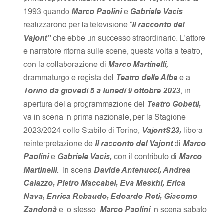
1993 quando
Marco Paolini
e
Gabriele Vacis
realizzarono per la televisione “
Il racconto del
Vajont”
che ebbe un successo straordinario. L’attore
e narratore ritorna sulle scene, questa volta a teatro,
con la collaborazione di
Marco Martinelli,
drammaturgo e regista del
Teatro delle Albe
e a
Torino da giovedì 5 a lunedì 9 ottobre 2023
, in
apertura della programmazione del
Teatro Gobetti,
va in scena in prima nazionale, per la Stagione
2023/2024 dello Stabile di Torino,
VajontS23,
libera
reinterpretazione de
Il racconto del Vajont
di
Marco
Paolini
e
Gabriele Vacis,
con il contributo di
Marco
Martinelli.
In scena
Davide Antenucci, Andrea
Caiazzo, Pietro Maccabei, Eva Meskhi, Erica
Nava, Enrica Rebaudo, Edoardo Roti, Giacomo
Zandonà
e lo stesso
Marco Paolini
in scena sabato