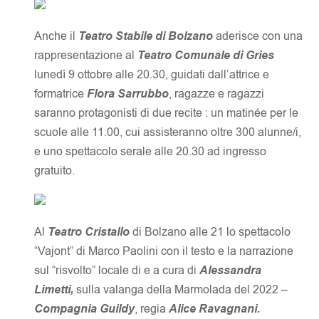
Anche il
Teatro Stabile di Bolzano
aderisce con una
rappresentazione al
Teatro Comunale di Gries
lunedì 9 ottobre alle 20.30, guidati dall’attrice e
formatrice
Flora Sarrubbo
, ragazze e ragazzi
saranno protagonisti di due recite : un matinée per le
scuole alle 11.00, cui assisteranno oltre 300 alunne/i,
e uno spettacolo serale alle 20.30 ad ingresso
gratuito.
Al
Teatro Cristallo
di Bolzano alle 21 lo spettacolo
“Vajont” di Marco Paolini con il testo e la narrazione
sul “risvolto” locale di e a cura di
Alessandra
Limetti,
sulla valanga della Marmolada del 2022 –
Compagnia Guildy
, regia
Alice Ravagnani.