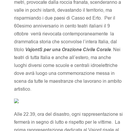
metri, provocate dalla roccia franata, scenderanno a
valle in pochi istanti, devastando il territorio, ma
risparmiando i due paesi di Casso ed Erto. Per il
60esimo anniversario in cento teatri italiani il 9
ottobre verrà rievocata contemporaneamente la
drammatica storia che sconvolse l’intera Italia, dal
titolo
VajontS per una Orazione Civile Corale
. Nei
teatri di tutta Italia e anche all’estero, ma anche
luoghi diversi come scuole e centrali idroelettriche
dove avrà luogo una commemorazione messa in
scena da tutte le maestranze che lavorano in ambito
artistico.
Alle 22.39, ora del disastro, ogni rappresentazione si
fermerà in segno di lutto e rispetto per le vittime. La
prima rappresentazione dedicata al Vajont risale al