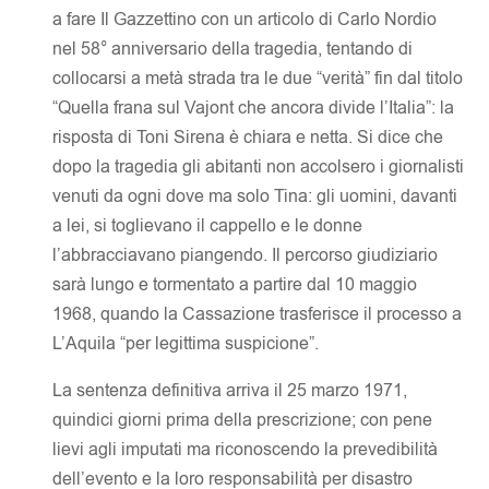
a fare Il Gazzettino con un articolo di Carlo Nordio
nel 58° anniversario della tragedia, tentando di
collocarsi a metà strada tra le due “verità” fin dal titolo
“Quella frana sul Vajont che ancora divide l’Italia”: la
risposta di Toni Sirena è chiara e netta. Si dice che
dopo la tragedia gli abitanti non accolsero i giornalisti
venuti da ogni dove ma solo Tina: gli uomini, davanti
a lei, si toglievano il cappello e le donne
l’abbracciavano piangendo. Il percorso giudiziario
sarà lungo e tormentato a partire dal 10 maggio
1968, quando la Cassazione trasferisce il processo a
L’Aquila “per legittima suspicione”.
La sentenza definitiva arriva il 25 marzo 1971,
quindici giorni prima della prescrizione; con pene
lievi agli imputati ma riconoscendo la prevedibilità
dell’evento e la loro responsabilità per disastro