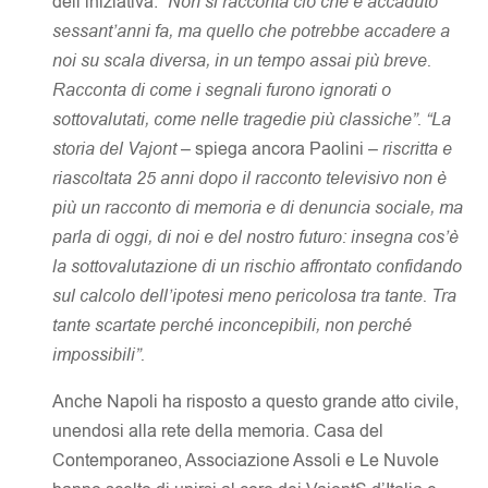
dell’iniziativa:
“Non si racconta ciò che è accaduto
sessant’anni fa, ma quello che potrebbe accadere a
noi su scala diversa, in un tempo assai più breve.
Racconta di come i segnali furono ignorati o
sottovalutati, come nelle tragedie più classiche”. “La
storia del Vajont
– spiega ancora Paolini –
riscritta e
riascoltata 25 anni dopo il racconto televisivo non è
più un racconto di memoria e di denuncia sociale, ma
parla di oggi, di noi e del nostro futuro: insegna cos’è
la sottovalutazione di un rischio affrontato confidando
sul calcolo dell’ipotesi meno pericolosa tra tante. Tra
tante scartate perché inconcepibili, non perché
impossibili”.
Anche Napoli ha risposto a questo grande atto civile,
unendosi alla rete della memoria. Casa del
Contemporaneo, Associazione Assoli e Le Nuvole