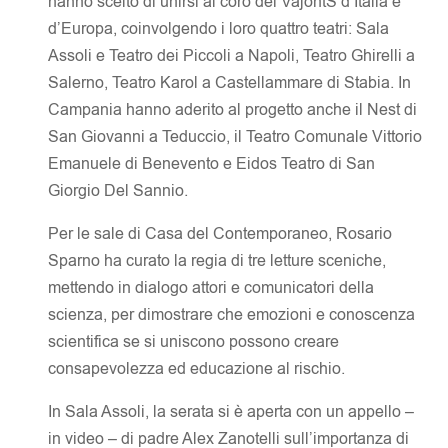
hanno scelto di unirsi al coro dei VajontS d’Italia e
d’Europa, coinvolgendo i loro quattro teatri: Sala
Assoli e Teatro dei Piccoli a Napoli, Teatro Ghirelli a
Salerno, Teatro Karol a Castellammare di Stabia. In
Campania hanno aderito al progetto anche il Nest di
San Giovanni a Teduccio, il Teatro Comunale Vittorio
Emanuele di Benevento e Eidos Teatro di San
Giorgio Del Sannio.
Per le sale di Casa del Contemporaneo, Rosario
Sparno ha curato la regia di tre letture sceniche,
mettendo in dialogo attori e comunicatori della
scienza, per dimostrare che emozioni e conoscenza
scientifica se si uniscono possono creare
consapevolezza ed educazione al rischio.
In Sala Assoli, la serata si è aperta con un appello –
in video – di padre Alex Zanotelli sull’importanza di