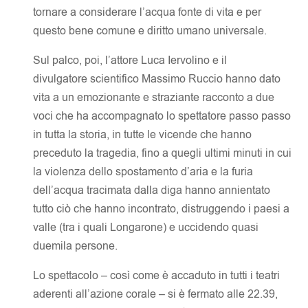
tornare a considerare l’acqua fonte di vita e per
questo bene comune e diritto umano universale.
Sul palco, poi, l’attore
Luca Iervolino e il
divulgatore scientifico Massimo Ruccio hanno dato
vita a
un emozionante e straziante racconto a due
voci che ha accompagnato lo spettatore passo passo
in tutta la storia, in tutte le vicende che hanno
preceduto la tragedia, fino a quegli ultimi minuti in cui
la violenza dello spostamento d’aria e la furia
dell’acqua tracimata dalla diga hanno annientato
tutto ciò che hanno incontrato, distruggendo i paesi a
valle (tra i quali Longarone) e uccidendo quasi
duemila persone.
Lo spettacolo – così come è accaduto in tutti i teatri
aderenti all’azione corale – si è fermato alle 22.39,