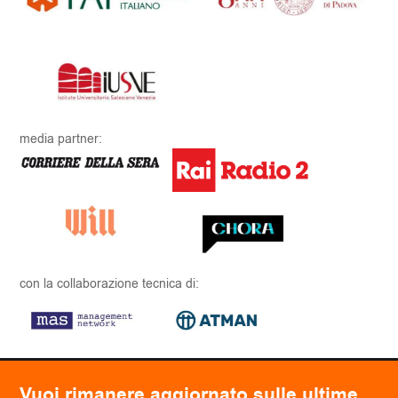
media partner:
con la collaborazione tecnica di:
Vuoi rimanere aggiornato sulle ultime