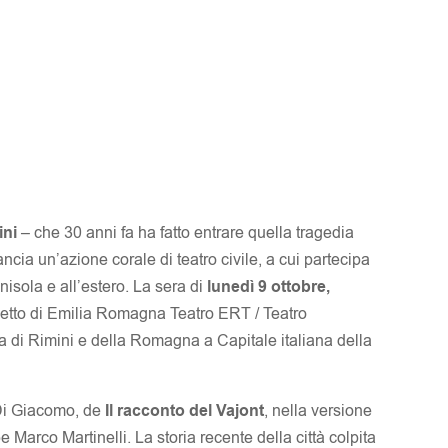
ini
– che 30 anni fa ha fatto entrare quella tragedia
ancia un’azione corale di teatro civile, a cui partecipa
Penisola e all’estero. La sera di
lunedì 9 ottobre,
getto di Emilia Romagna Teatro ERT / Teatro
 di Rimini e della Romagna a Capitale italiana della
e Di Giacomo, de
Il racconto del Vajont
, nella versione
 Marco Martinelli. La storia recente della città colpita