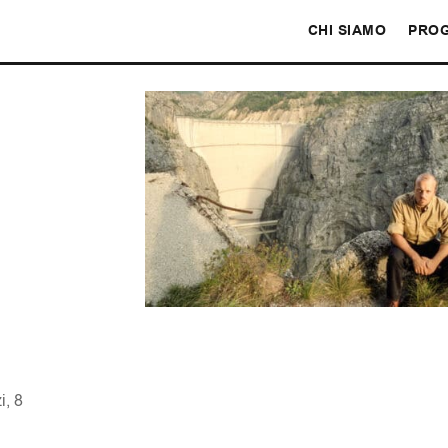
CHI SIAMO
PROG
i, 8