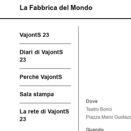
La Fabbrica del Mondo
VajontS 23
Diari di VajontS
23
Perchè VajontS
Sala stampa
Dove
Teatro Bonci
La rete di VajontS
Piazza Mario Guidazz
23
Quando