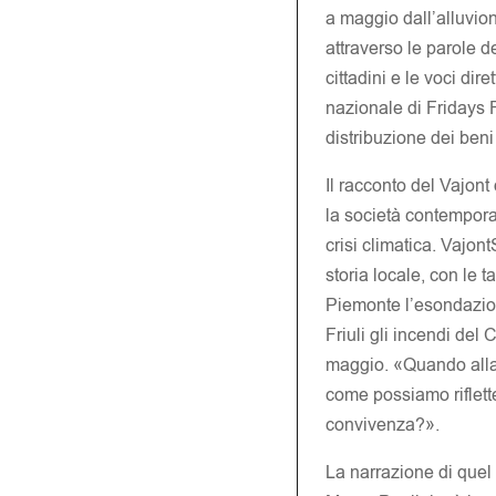
a maggio dall’alluvion
attraverso le parole d
cittadini e le voci di
nazionale di Fridays F
distribuzione dei ben
Il racconto del Vajont
la società contempora
crisi climatica. Vajon
storia locale, con le 
Piemonte l’esondazion
Friuli gli incendi del
maggio. «Quando alla 
come possiamo riflett
convivenza?».
La narrazione di quel