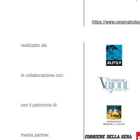
https://www.cesenatoday
realizzato da:
in collaborazione con:
con il patrocinio di:
media partner: