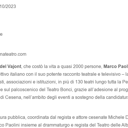
/10/2023
le
gnateatro.com
 del Vajont
, che costò la vita a quasi 2000 persone,
Marco Paol
tivo italiano con il suo potente racconto teatrale e televisivo – l
sti, associazioni e istituzioni, in più di 130 teatri lungo tutta la 
 sul palcoscenico del Teatro Bonci, grazie all’adesione al pro
 Cesena, nell’ambito degli eventi a sostegno della candidatura
ettura pubblica, coordinata dal regista e attore cesenate Michel
rco Paolini insieme al drammaturgo e regista del Teatro delle Albe