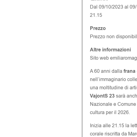
Dal 09/10/2023 al 09
21.15
Prezzo
Prezzo non disponibi
Altre informazioni
Sito web emiliaroma
A 60 anni dalla
frana
nell’immaginario collet
una moltitudine di arti
VajontS 23
sarà anche
Nazionale e Comune di
cultura per il 2026.
Inizia alle 21.15 la l
corale riscritta da Ma