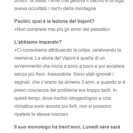
umani: la Sade, l’ente che gestiva il bacino e la diga,
aveva occultato i rischi della montagna.
Paolini, qual è la lezione del Vajont?
«Non compiere mai più gli errori del passato».
L’abbiamo imparato?
«Ci consoliamo attribuendo le colpe, celebrando la
memoria. La storia del Vajont è quella di un
avvenimento che inizia a poco a poco e poi accelera
senza più freni. Inesorabile. Sono stati ignorati i
segnali, che c’erano da almeno 3 anni, e quando si è
preso coscienza del problema era troppo tardi. In
questi tempi, dove rischio idrogeologico e crisi
climatica sono ancora più forti, non si possono
ripetere le stesse inerzie».
Il suo monologo ha trent’anni. Lunedì sera sarà