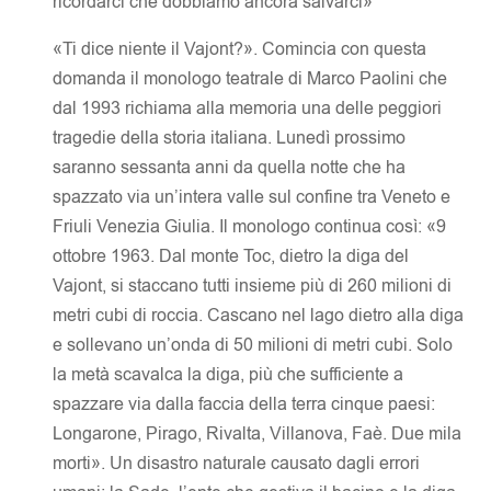
ricordarci che dobbiamo ancora salvarci»
«Ti dice niente il Vajont?». Comincia con questa
domanda il monologo teatrale di Marco Paolini che
dal 1993 richiama alla memoria una delle peggiori
tragedie della storia italiana. Lunedì prossimo
saranno sessanta anni da quella notte che ha
spazzato via un’intera valle sul confine tra Veneto e
Friuli Venezia Giulia. Il monologo continua così: «9
ottobre 1963. Dal monte Toc, dietro la diga del
Vajont, si staccano tutti insieme più di 260 milioni di
metri cubi di roccia. Cascano nel lago dietro alla diga
e sollevano un’onda di 50 milioni di metri cubi. Solo
la metà scavalca la diga, più che sufficiente a
spazzare via dalla faccia della terra cinque paesi:
Longarone, Pirago, Rivalta, Villanova, Faè. Due mila
morti». Un disastro naturale causato dagli errori