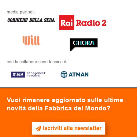
media partner:
con la collaborazione tecnica di:
Vuoi rimanere aggiornato sulle ultime
novità della Fabbrica del Mondo?
Iscriviti alla newsletter