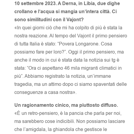
10 settembre 2023. A Derna, in Libia, due dighe
crollano e l’acqua si mangia un’intera città. Ci
sono similitudini con il Vajont?
«In quei giorni ciò che mi ha colpito di più è stata la
nostra reazione. Al tempo del Vajont il primo pensiero
di tutta Italia è stato: “Povera Longarone. Cosa
possiamo fare per loro?”. Oggi il primo pensiero, ma
anche il modo in cui è stata data la notizia sui tg è
stata: “Ora ci aspettano 46 mila migranti climatici in
più”. Abbiamo registrato la notizia, un’immane
tragedia, ma un attimo dopo ci siamo spaventati delle
conseguenze a casa nostra».
Un ragionamento cinico, ma piuttosto diffuso.
«È un retro-pensiero, è la pancia che parla per noi,
ma sarebbero cose indicibili. Non possiamo lasciare
che l’amigdala, la ghiandola che gestisce le