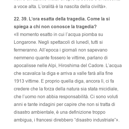
a voce alta. L’oralità è la nascita della civiltà».
22. 39. L’ora esatta della tragedia. Come la si
spiega a chi non conosce la tragedia?
«Il momento esatto in cui l’acqua piomba su
Longarone. Negli spettacoli di lunedì, tutti si
fermeranno. All’epoca i giornali non sapevano
nemmeno quante fossero le vittime, parlano di
apocalisse nelle Alpi, Hiroshima del Cadore. L’acqua
che scavalca la diga e arriva a valle farà alla fine
1913 vittime. E proprio quella diga, ancora lì, ci fa
credere che la forza della natura sia stata micidiale,
che l’uomo non abbia responsabilità. Ci sono voluti
anni e tante indagini per capire che non si tratta di
disastro ambientale, è una definizione troppo
ambigua, i francesi direbbero “disastro industriale”».