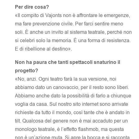
Per dire cosa?
«Il compito di Vajonts non è affrontare le emergenze,
ma fare prevenzione civile. Per farci sentire meno
soli. È anche un invito al sistema teatrale, perché non
si celebri solo la memoria. È una forma di resistenza.
E di ribellione al destino».
Non ha paura che tanti spettacoli snaturino il
progetto?
«No, anzi. Ogni teatro farà la sua versione, noi
abbiamo dato un canovaccio, per il resto sono liberi.
Abbiamo anche dato la possibilità di farlo a chiunque
voglia da casa. Sul nostro sito internet sono arrivate
richieste da tutto il mondo, così tante che è andato in
tilt. Qualcosa del genere non è mai accaduto per un
monologo teatrale, è l’effetto flashmob, ma questa
non è un’azione muta. Si apre la bocca e si racconta