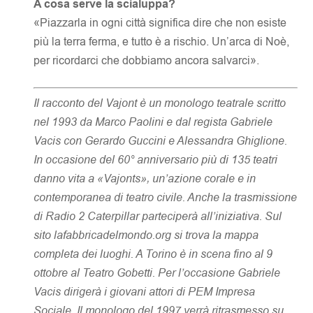
A cosa serve la scialuppa?
«Piazzarla in ogni città significa dire che non esiste
più la terra ferma, e tutto è a rischio. Un’arca di Noè,
per ricordarci che dobbiamo ancora salvarci».
Il racconto del Vajont è un monologo teatrale scritto
nel 1993 da Marco Paolini e dal regista Gabriele
Vacis con Gerardo Guccini e Alessandra Ghiglione.
In occasione del 60° anniversario più di 135 teatri
danno vita a «Vajonts», un’azione corale e in
contemporanea di teatro civile. Anche la trasmissione
di Radio 2 Caterpillar parteciperà all’iniziativa. Sul
sito lafabbricadelmondo.org si trova la mappa
completa dei luoghi. A Torino è in scena fino al 9
ottobre al Teatro Gobetti. Per l’occasione Gabriele
Vacis dirigerà i giovani attori di PEM Impresa
Sociale. Il monologo del 1997 verrà ritrasmesso su