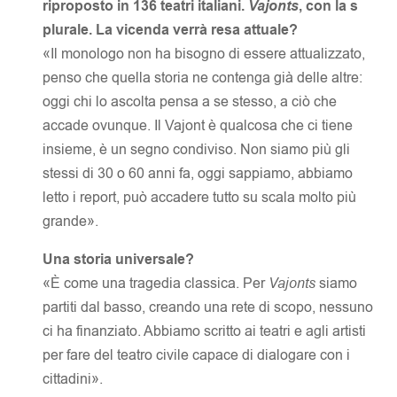
riproposto in 136 teatri italiani.
Vajonts
, con la s
plurale. La vicenda verrà resa attuale?
«Il monologo non ha bisogno di essere attualizzato,
penso che quella storia ne contenga già delle altre:
oggi chi lo ascolta pensa a se stesso, a ciò che
accade ovunque. Il Vajont è qualcosa che ci tiene
insieme, è un segno condiviso. Non siamo più gli
stessi di 30 o 60 anni fa, oggi sappiamo, abbiamo
letto i report, può accadere tutto su scala molto più
grande».
Una storia universale?
«È come una tragedia classica. Per
Vajonts
siamo
partiti dal basso, creando una rete di scopo, nessuno
ci ha finanziato. Abbiamo scritto ai teatri e agli artisti
per fare del teatro civile capace di dialogare con i
cittadini».