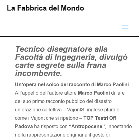
La Fabbrica del Mondo
Tecnico disegnatore alla
Facoltà di Ingegneria, divulgò
carte segrete sulla frana
incombente.
Un’opera nel solco del racconto di Marco Paolini
All’appello dell’autore attore
Marco Paolini
di fare
del suo primo racconto pubblico del disastro
un’orazione collettiva – VajontS, inglese plurale
come i Vajont che si ripetono –
TOP Teatri Off
Padova
ha risposto con
“Antropocene”
, innestando
nella rappresentazione originaria il gesto di