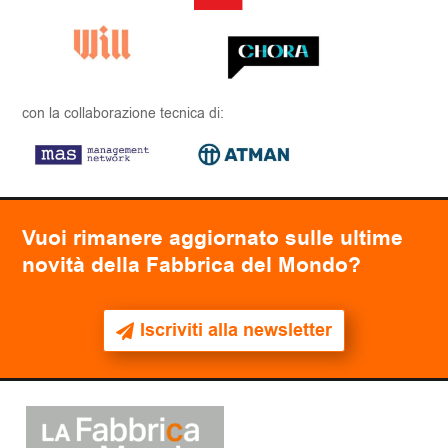
con la collaborazione tecnica di:
Vuoi rimanere aggiornato sulle ultime
novità della Fabbrica del Mondo?
Iscriviti alla newsletter