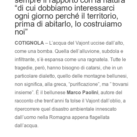
sempre il rapporto con la natura
“di cui dobbiamo interessarci
ogni giorno perché il territorio,
prima di abitarlo, lo costruiamo
noi”
COTIGNOLA
– L’acqua del Vajont uccise dall’alto,
come una bomba. Quella dell’alluvione, subdola e
infiltrante, s’è espansa come una ragnatela. Tutte le
tragedie, però, hanno bisogno di catarsi, che in un
particolare dialetto, quello delle montagne bellunesi,
non significa, alla greca, “purificazione”, ma ” trovarsi
insieme”. È il bellunese
Marco Paolini
, autore del
racconto che trent’anni fa tolse il Vajont dall’oblio, a
ripercorrere quel disastro ambientale innescato
dall’uomo nella Romagna appena flagellata
dall’acqua.