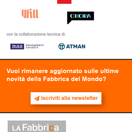
con la collaborazione tecnica di:
Vuoi rimanere aggiornato sulle ultime
novità della Fabbrica del Mondo?
Iscriviti alla newsletter