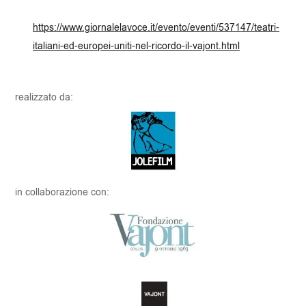
https://www.giornalelavoce.it/evento/eventi/537147/teatri-
italiani-ed-europei-uniti-nel-ricordo-il-vajont.html
realizzato da:
in collaborazione con: