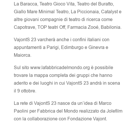
La Baracca, Teatro Gioco Vita, Teatro del Buratto,
Giallo Mare Minimal Teatro, La Piccionaia, Catalyst e
altre giovani compagnie di teatro di ricerca come
Capotrave, TOP teatri Off, Farmacia Zooé, Babilonia.
VajontS 23 varcherà anche i confini italiani con
appuntamenti a Parigi, Edimburgo e Ginevra e
Maiorca.
Sul sito www.lafabbricadelmondo.org è possibile
trovare la mappa completa dei gruppi che hanno
aderito e dei luoghi in cui VajontS 23 andrà in scena
il 9 ottobre.
La rete di VajontS 23 nasce da un’idea di Marco
Paolini per Fabbrica del Mondo realizzato da Jolefilm
con la collaborazione con Fondazione Vajont.