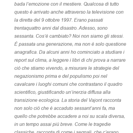
bada l’emozione con il mestiere. Qualcosa di tutto
questo è arrivato anche attraverso la televisione con
la diretta del 9 ottobre 1997. Erano passati
trentaquattro anni dal disastro. Adesso, sono
sessanta. Cos’è cambiato? Noi non siamo gli stessi.
È passata una generazione, ma non è solo questione
anagrafica. Da alcuni anni ho cominciato a studiare i
report sul clima, a leggere i libri di chi prova a narrare
ciò che stiamo vivendo, a misurare le strategie del
negazionismo prima e del populismo poi nel
cavalcare i luoghi comuni che contrastano il quadro
scientifico, giustificando un’inerzia diffusa alla
transizione ecologica. La storia del Vajont racconta
non solo ciò che è accaduto sessant’anni fa, ma
quello che potrebbe accadere a noi su scala diversa,
in un tempo assai più breve. Come le tragedie
classiche, racconta di come i
segnali, che c’erano,