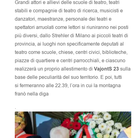
Grandi attori e allievi delle scuole di teatro, teatri
stabili e compagnie di teatro di ricerca, musicisti e
danzatori, maestranze, personale dei teatri e
spettatori arruolati come lettori si riuniranno nei posti
più diversi, dallo Strehler di Milano ai piccoli teatri di
provincia, ai luoghi non specificamente deputati al
teatro come scuole, chiese, centri civici, biblioteche,
piazze di quartiere e centri parrocchiali, e ciascuno
realizzerà un proprio allestimento di
VajontS 23
sulla
base delle peculiarità del suo territorio. E poi, tutti
si fermeranno alle 22.39, l’ora in cui la montagna
franò nella diga
.