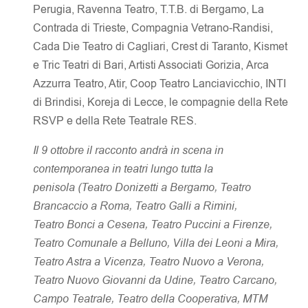
Perugia, Ravenna Teatro, T.T.B. di Bergamo, La
Contrada di Trieste, Compagnia Vetrano-Randisi,
Cada Die Teatro di Cagliari, Crest di Taranto, Kismet
e Tric Teatri di Bari, Artisti Associati Gorizia, Arca
Azzurra Teatro, Atir, Coop Teatro Lanciavicchio, INTI
di Brindisi, Koreja di Lecce, le compagnie della Rete
RSVP e della Rete Teatrale RES.
Il 9 ottobre il racconto andrà in scena in
contemporanea in teatri lungo tutta la
penisola (Teatro Donizetti a Bergamo, Teatro
Brancaccio a Roma, Teatro Galli a Rimini,
Teatro Bonci a Cesena, Teatro Puccini a Firenze,
Teatro Comunale a Belluno, Villa dei Leoni a Mira,
Teatro Astra a Vicenza, Teatro Nuovo a Verona,
Teatro Nuovo Giovanni da Udine, Teatro Carcano,
Campo Teatrale, Teatro della Cooperativa, MTM