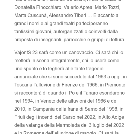
Donatella Finocchiaro, Valerio Aprea, Mario Tozzi,
Marta Cuscunà, Alessandro Tiberi … E accanto ai
grandi nomi e ai grandi teatri parteciperanno
tantissimi giovani, autorganizzati o coinvolti dalla
proposta di insegnanti, parrocchie e gruppi di lettura.
VajontS 23 sarà come un canovaccio. Ci sarà chi lo
metterà in scena integralmente, chi lo userà come
uno spunto e lo legherà alle tante tragedie
annunciate che si sono succedute dal 1963 a oggi: in
Toscana l’alluvione di Firenze del 1966, in Piemonte
si racconterà di quando il Po e il Tanaro esondarono
nel 1994, in Veneto delle alluvioni del 1966 e del
2010, in Campania della frana di Sarno del 1998, in
Friuli degli incendi del Carso nel 2022, in Alto Adige
della valanga della Marmolada del 3 luglio del 2022
e in Romagna dell’alluvione di maggio. Ci sarà la