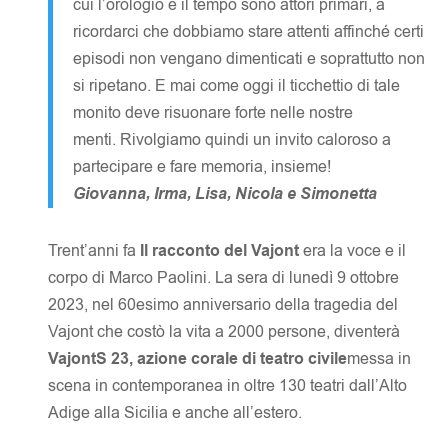
cui l’orologio e il tempo sono attori primari, a
ricordarci che dobbiamo stare attenti affinché certi
episodi non vengano dimenticati e soprattutto non
si ripetano. E mai come oggi il ticchettio di tale
monito deve risuonare forte nelle nostre
menti. Rivolgiamo quindi un invito caloroso a
partecipare e fare memoria, insieme!
Giovanna, Irma, Lisa, Nicola e Simonetta
Trent’anni fa
Il racconto del Vajont
era la voce e il
corpo di Marco Paolini. La sera di lunedì 9 ottobre
2023, nel 60esimo anniversario della tragedia del
Vajont che costò la vita a 2000 persone, diventerà
VajontS 23, azione corale di teatro civile
messa in
scena in contemporanea in oltre 130 teatri dall’Alto
Adige alla Sicilia e anche all’estero.