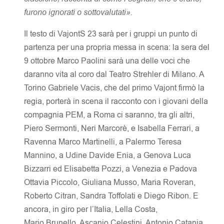
furono ignorati o sottovalutati».
Il testo di VajontS 23 sarà per i gruppi un punto di
partenza per una propria messa in scena: la sera del
9 ottobre Marco Paolini sarà una delle voci che
daranno vita al coro dal Teatro Strehler di Milano. A
Torino Gabriele Vacis, che del primo Vajont firmò la
regia, porterà in scena il racconto con i giovani della
compagnia PEM, a Roma ci saranno, tra gli altri,
Piero Sermonti, Neri Marcorè, e Isabella Ferrari, a
Ravenna Marco Martinelli, a Palermo Teresa
Mannino, a Udine Davide Enia, a Genova Luca
Bizzarri ed Elisabetta Pozzi, a Venezia e Padova
Ottavia Piccolo, Giuliana Musso, Maria Roveran,
Roberto Citran, Sandra Toffolati e Diego Ribon. E
ancora, in giro per l’Italia, Lella Costa,
Mario Brunello, Ascanio Celestini, Antonio Catania,