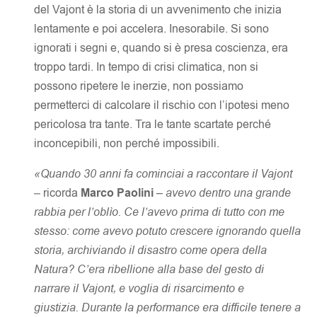
del Vajont è la storia di un avvenimento che inizia
lentamente e poi accelera. Inesorabile. Si sono
ignorati i segni e, quando si è presa coscienza, era
troppo tardi. In tempo di crisi climatica, non si
possono ripetere le inerzie, non possiamo
permetterci di calcolare il rischio con l’ipotesi meno
pericolosa tra tante. Tra le tante scartate perché
inconcepibili, non perché impossibili.
«Quando 30 anni fa cominciai a raccontare il Vajont
–
ricorda
Marco Paolini
–
avevo dentro una grande
rabbia per l’oblìo. Ce l’avevo prima di tutto con me
stesso: come avevo potuto crescere ignorando quella
storia, archiviando il disastro come opera della
Natura? C’era ribellione alla base del gesto di
narrare il Vajont, e voglia di risarcimento e
giustizia. Durante la performance era difficile tenere a