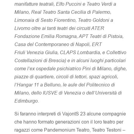
manifatture teatrali, Elfo Puccini e Teatro Verdi a
Milano, Real Teatro Santa Cecilia di Palermo,
Limonaia di Sesto Fiorentino, Teatro Goldoni a
Livorno oltre ai tanti teatri dei circuiti ATER
Fondazione Emilia Romagna, APT Teatri di Pistoia,
Casa del Contemporaneo di Napoli, ERT
Friuli Venezia Giulia, CLAPS Lombardia, e Collettivo
Costellazioni di Brescia) e in alcuni luoghi particolari
come l’ex ospedale psichiatrico Pini di Milano, dighe,
piazze di quartiere, circoli di lettori, spazi agricoli,
l’Hangar 11 a Belluno, le aule del Politecnico di
Milano, dello IUSVE di Venezia o dell’Università di
Edimburgo.
Si faranno interpreti di VajontS 23 alcune compagnie
che hanno formato generazioni con il loro teatro per
ragazzi come Pandemonium Teatro, Teatro Testoni –