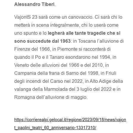
Alessandro Tiberi
.
VajontS 23 sarà come un canovaccio. Ci sarà chi lo
metterà in scena integralmente, chi lo userà come
uno spunto e lo
legherà alle tante tragedie che si
sono succedute dal 1963
: in Toscana l’alluvione di
Firenze del 1966, in Piemonte si racconterà di
quando il Po e il Tanaro esondarono nel 1994, in
Veneto delle alluvioni del 1966 e del 2010, in
Campania della frana di Sarno del 1998, in Friuli
degli incendi del Carso nel 2022, in Alto Adige della
valanga della Marmolada del 3 luglio del 2022 e in
Romagna dell’alluvione di maggio.
https://corrierealpi.gelocal.it/regione/2023/09/18/news/vajon
t_paolini_teatri_60_anniversario-13317310/