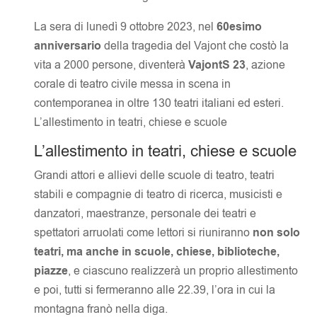
La sera di lunedì 9 ottobre 2023, nel
60esimo
anniversario
della tragedia del Vajont che costò la
vita a 2000 persone, diventerà
VajontS 23
, azione
corale di teatro civile messa in scena in
contemporanea in oltre 130 teatri italiani ed esteri.
L’allestimento in teatri, chiese e scuole
L’allestimento in teatri, chiese e scuole
Grandi attori e allievi delle scuole di teatro, teatri
stabili e compagnie di teatro di ricerca, musicisti e
danzatori, maestranze, personale dei teatri e
spettatori arruolati come lettori si riuniranno
non solo
teatri, ma anche in scuole, chiese, biblioteche,
piazze
, e ciascuno realizzerà un proprio allestimento
e poi, tutti si fermeranno alle 22.39, l’ora in cui la
montagna franò nella diga.