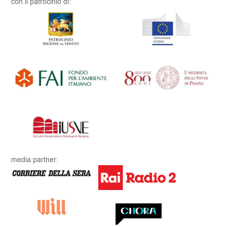
con il patrocinio di:
media partner: