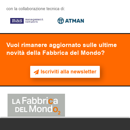
con la collaborazione tecnica di:
Vuoi rimanere aggiornato sulle ultime
novità della Fabbrica del Mondo?
Iscriviti alla newsletter
2025
© La Fabbrica del Mondo