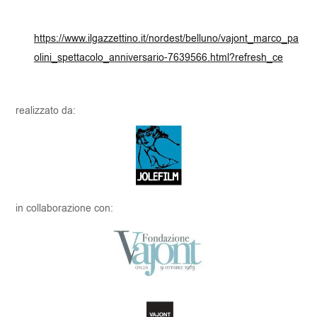
https://www.ilgazzettino.it/nordest/belluno/vajont_marco_pa
olini_spettacolo_anniversario-7639566.html?refresh_ce
realizzato da:
in collaborazione con: