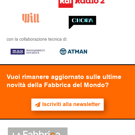
con la collaborazione tecnica di:
Vuoi rimanere aggiornato sulle ultime
novità della Fabbrica del Mondo?
Iscriviti alla newsletter