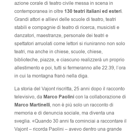
azione corale di teatro civile messa in scena in
contemporanea in oltre
130 teatri italiani ed esteri
.
Grandi attori e allievi delle scuole di teatro, teatri
stabili e compagnie di teatro di ricerca, musicisti e
danzatori, maestranze, personale dei teatri e
spettatori arruolati come lettori si riuniranno non solo
teatri, ma anche in chiese, scuole, chiese,
biblioteche, piazze, e ciascuno realizzerà un proprio
allestimento e poi, tutti si fermeranno alle 22.39, l’ora
in cui la montagna franò nella diga.
La storia del Vajont riscritta, 25 anni dopo il racconto
televisivo, da
Marco Paolini
con la collaborazione di
Marco Martinelli
, non è più solo un racconto di
memoria e di denuncia sociale, ma diventa una
sveglia. «Quando 30 anni fa cominciai a raccontare il
Vajont – ricorda Paolini – avevo dentro una grande