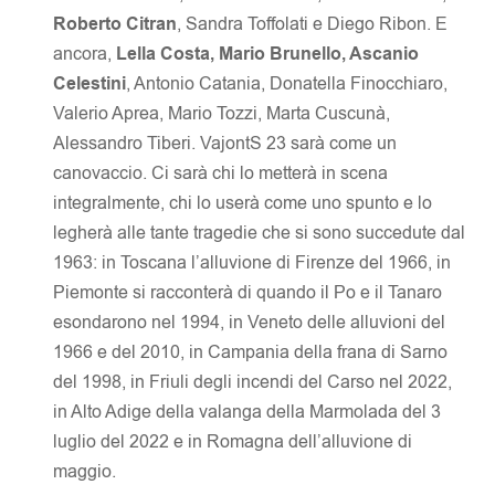
Roberto Citran
, Sandra Toffolati e Diego Ribon. E
ancora,
Lella Costa, Mario Brunello, Ascanio
Celestini
, Antonio Catania, Donatella Finocchiaro,
Valerio Aprea, Mario Tozzi, Marta Cuscunà,
Alessandro Tiberi. VajontS 23 sarà come un
canovaccio. Ci sarà chi lo metterà in scena
integralmente, chi lo userà come uno spunto e lo
legherà alle tante tragedie che si sono succedute dal
1963: in Toscana l’alluvione di Firenze del 1966, in
Piemonte si racconterà di quando il Po e il Tanaro
esondarono nel 1994, in Veneto delle alluvioni del
1966 e del 2010, in Campania della frana di Sarno
del 1998, in Friuli degli incendi del Carso nel 2022,
in Alto Adige della valanga della Marmolada del 3
luglio del 2022 e in Romagna dell’alluvione di
maggio.