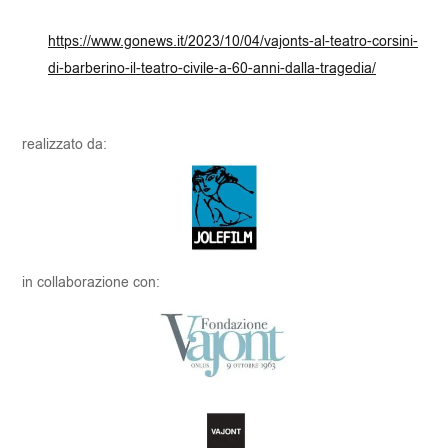
https://www.gonews.it/2023/10/04/vajonts-al-teatro-corsini-
di-barberino-il-teatro-civile-a-60-anni-dalla-tragedia/
realizzato da:
in collaborazione con: