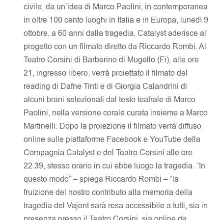
civile, da un’idea di Marco Paolini, in contemporanea
in oltre 100 cento luoghi in Italia e in Europa, lunedì 9
ottobre, a 60 anni dalla tragedia, Catalyst aderisce al
progetto con un filmato diretto da Riccardo Rombi. Al
Teatro Corsini di Barberino di Mugello (Fi), alle ore
21, ingresso libero, verrà proiettato il filmato del
reading di Dafne Tinti e di Giorgia Calandrini di
alcuni brani selezionati dal testo teatrale di Marco
Paolini, nella versione corale curata insieme a Marco
Martinelli. Dopo la proiezione il filmato verrà diffuso
online sulle piattaforme Facebook e YouTube della
Compagnia Catalyst e del Teatro Corsini alle ore
22.39, stesso orario in cui ebbe luogo la tragedia. “In
questo modo” – spiega Riccardo Rombi – “la
fruizione del nostro contributo alla memoria della
tragedia del Vajont sarà resa accessibile a tutti, sia in
presenza presso il Teatro Corsini, sia online da