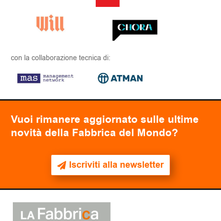
con la collaborazione tecnica di:
Vuoi rimanere aggiornato sulle ultime
novità della Fabbrica del Mondo?
Iscriviti alla newsletter